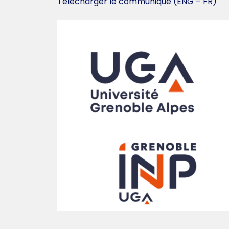
Télécharger le communiqué (ENG – FR)