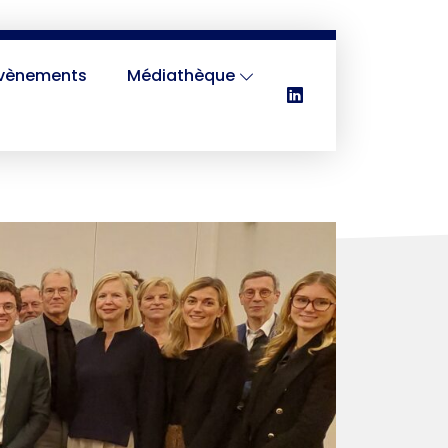
vènements
Médiathèque