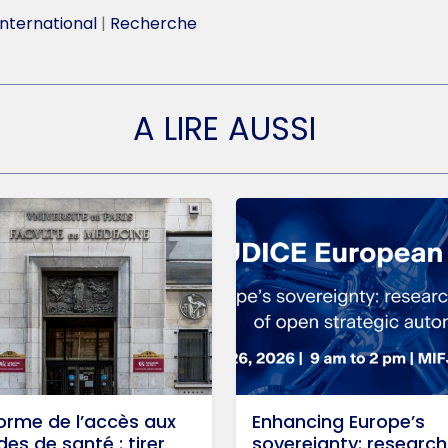
International
|
Recherche
A LIRE AUSSI
orme de l’accès aux
Enhancing Europe’s
des de santé : tirer
sovereignty: research