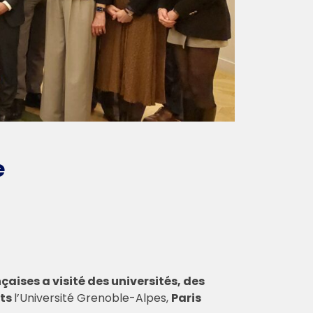
e
çaises a visité des universités, des
nts
l’Université Grenoble-Alpes,
Paris