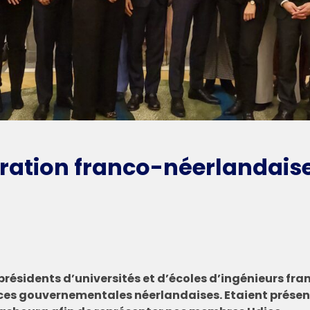
ération franco-néerlandais
résidents d’universités et d’écoles d’ingénieurs fran
ces gouvernementales néerlandaises. Etaient prése