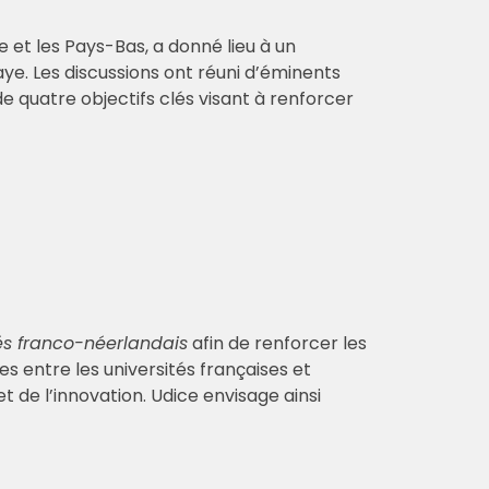
e et les Pays-Bas, a donné lieu à un
aye. Les discussions ont réuni d’éminents
 quatre objectifs clés visant à renforcer
tés franco-néerlandais
afin de renforcer les
s entre les universités françaises et
de l’innovation. Udice envisage ainsi