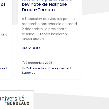
 of
key note de Nathalie
Drach-Temam
À l’occasion des Assises pour la
recherche partenariale ce mardi
2 décembre, la présidente
d’Udice – French Research
i and
Universities a...
Lire la suite
2 décembre 2025
ional
Collaboration
|
Enseignement
Supérieur