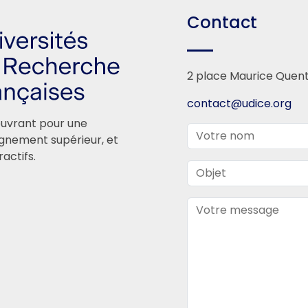
Contact
2 place Maurice Quenti
contact@udice.org
œuvrant pour une
ignement supérieur, et
actifs.