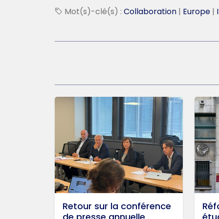
Mot(s)-clé(s) :
Collaboration
|
Europe
|
Retour sur la conférence
Réf
de presse annuelle
étu