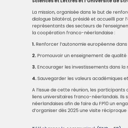
Sciences et Lettres et l’Université de 
La mission, organisée dans le but de renfor
dialogue bilatéral, présidé et accueilli pa
représentants des secteurs de l’enseigneme
la coopération franco-néerlandaise :
1.
Renforcer l’autonomie européenne dans l
2.
Promouvoir un enseignement de qualité 
3.
Encourager les investissements dans l
4.
Sauvegarder les valeurs académiques et
A l’issue de cette réunion, les participant
liens universitaires franco-néerlandais. Il
néerlandaises afin de faire du FP10 un en
d’organiser dès 2025 une visite réciproque