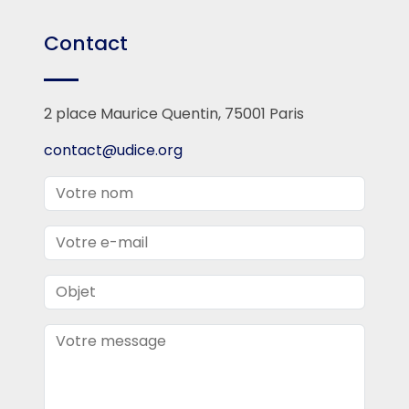
Contact
2 place Maurice Quentin, 75001 Paris
contact@udice.org