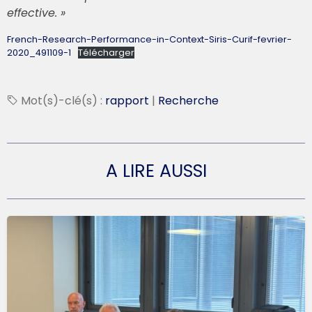
effective. »
French-Research-Performance-in-Context-Siris-Curif-fevrier-
2020_491109-1
Télécharger
Mot(s)-clé(s) :
rapport
|
Recherche
A LIRE AUSSI