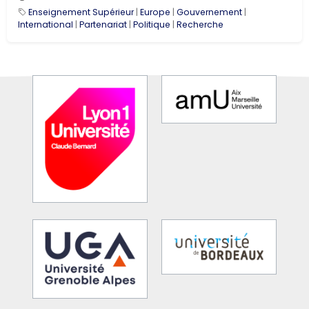
Enseignement Supérieur
|
Europe
|
Gouvernement
|
International
|
Partenariat
|
Politique
|
Recherche