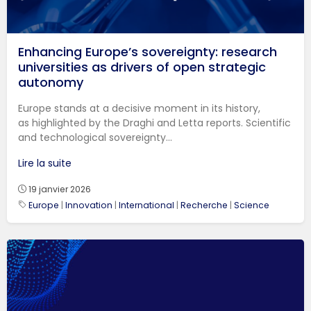
Enhancing Europe’s sovereignty: research
universities as drivers of open strategic
autonomy
Europe stands at a decisive moment in its history,
as highlighted by the Draghi and Letta reports. Scientific
and technological sovereignty...
Lire la suite
19 janvier 2026
Europe
|
Innovation
|
International
|
Recherche
|
Science