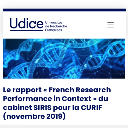
Skip to main content
Le rapport « French Research
Performance in Context » du
cabinet SIRIS pour la CURIF
(novembre 2019)