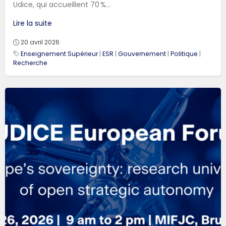
Udice, qui accueillent 70 %...
Lire la suite
20 avril 2026
Enseignement Supérieur
|
ESR
|
Gouvernement
|
Politique
|
Recherche